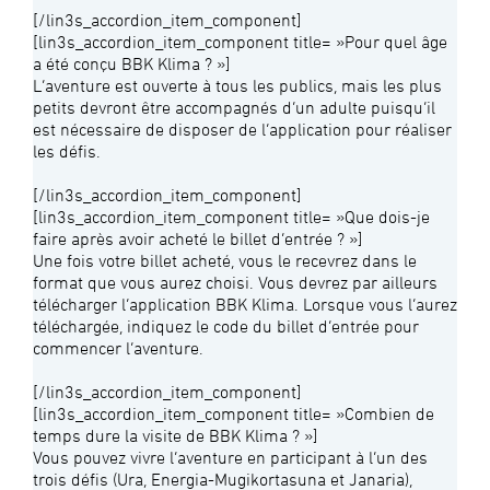
[/lin3s_accordion_item_component]
[lin3s_accordion_item_component title= »Pour quel âge
a été conçu BBK Klima ? »]
L’aventure est ouverte à tous les publics, mais les plus
petits devront être accompagnés d’un adulte puisqu’il
est nécessaire de disposer de l’application pour réaliser
les défis.
[/lin3s_accordion_item_component]
[lin3s_accordion_item_component title= »Que dois-je
faire après avoir acheté le billet d’entrée ? »]
Une fois votre billet acheté, vous le recevrez dans le
format que vous aurez choisi. Vous devrez par ailleurs
télécharger l’application BBK Klima. Lorsque vous l’aurez
téléchargée, indiquez le code du billet d’entrée pour
commencer l’aventure.
[/lin3s_accordion_item_component]
[lin3s_accordion_item_component title= »Combien de
temps dure la visite de BBK Klima ? »]
Vous pouvez vivre l’aventure en participant à l’un des
trois défis (Ura, Energia-Mugikortasuna et Janaria),