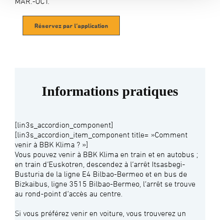
MAR.-OCT.
Réservez par l’application
Informations pratiques
[lin3s_accordion_component]
[lin3s_accordion_item_component title= »Comment
venir à BBK Klima ? »]
Vous pouvez venir à BBK Klima en train et en autobus ;
en train d’Euskotren, descendez à l’arrêt Itsasbegi-
Busturia de la ligne E4 Bilbao-Bermeo et en bus de
Bizkaibus, ligne 3515 Bilbao-Bermeo, l’arrêt se trouve
au rond-point d’accès au centre.
Si vous préférez venir en voiture, vous trouverez un