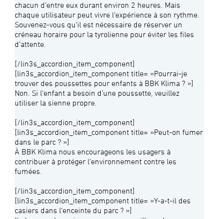
chacun d’entre eux durant environ 2 heures. Mais
chaque utilisateur peut vivre l’expérience à son rythme.
Souvenez-vous qu’il est nécessaire de réserver un
créneau horaire pour la tyrolienne pour éviter les files
d’attente.
[/lin3s_accordion_item_component]
[lin3s_accordion_item_component title= »Pourrai-je
trouver des poussettes pour enfants à BBK Klima ? »]
Non. Si l’enfant a besoin d’une poussette, veuillez
utiliser la sienne propre.
[/lin3s_accordion_item_component]
[lin3s_accordion_item_component title= »Peut-on fumer
dans le parc ? »]
À BBK Klima nous encourageons les usagers à
contribuer à protéger l’environnement contre les
fumées.
[/lin3s_accordion_item_component]
[lin3s_accordion_item_component title= »Y-a-t-il des
casiers dans l’enceinte du parc ? »]