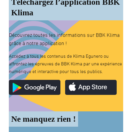
Téléchargez l’application BBK
Klima
Découvrez toutes les informations sur BBK Klima
grâce à notre application !
Accédez à tous les contenus de Klima Egunero ou
affrontez les épreuves de BBK Klima par une expérience
numérique et interactive pour tous les publics.
Ne manquez rien !