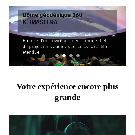
Dôme géodésique 360
KLIMASFERA
Profitez d'un environnement immersif et
de projections audiovisuelles avec réalité
étendue
Votre expérience encore plus
grande