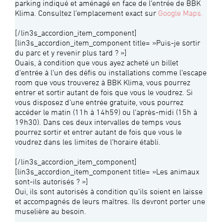
parking indiqué et aménagé en face de l’entrée de BBK
Klima. Consultez l’emplacement exact sur
Google Maps.
[/lin3s_accordion_item_component]
[lin3s_accordion_item_component title= »Puis-je sortir
du parc et y revenir plus tard ? »]
Ouais, à condition que vous ayez acheté un billet
d’entrée à l’un des défis ou installations comme l’escape
room que vous trouverez à BBK Klima, vous pourrez
entrer et sortir autant de fois que vous le voudrez. Si
vous disposez d’une entrée gratuite, vous pourrez
accéder le matin (11h à 14h59) ou l’après-midi (15h à
19h30). Dans ces deux intervalles de temps vous
pourrez sortir et entrer autant de fois que vous le
voudrez dans les limites de l’horaire établi.
[/lin3s_accordion_item_component]
[lin3s_accordion_item_component title= »Les animaux
sont-ils autorisés ? »]
Oui, ils sont autorisés à condition qu’ils soient en laisse
et accompagnés de leurs maîtres. Ils devront porter une
muselière au besoin.