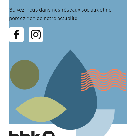
Suivez-nous dans nos réseaux sociaux et ne
perdez rien de notre actualité.