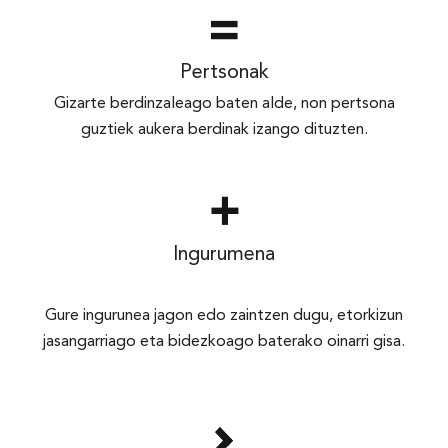
Pertsonak
Gizarte berdinzaleago baten alde, non pertsona
guztiek aukera berdinak izango dituzten.
Ingurumena
Gure ingurunea jagon edo zaintzen dugu, etorkizun
jasangarriago eta bidezkoago baterako oinarri gisa.