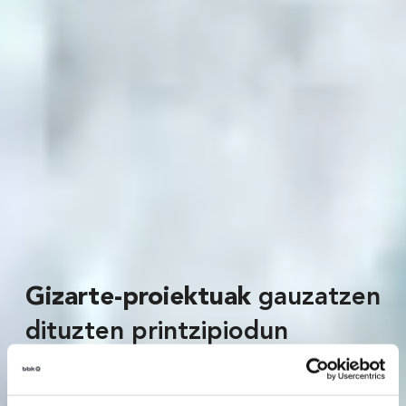
Gizarte-proiektuak
gauzatzen
dituzten printzipiodun
inbertsioa