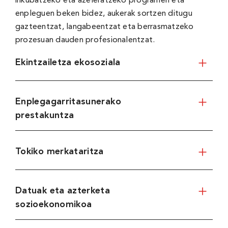
inkubatzeko eta azeleratzeko programen eta
enpleguen beken bidez, aukerak sortzen ditugu
gazteentzat, langabeentzat eta berrasmatzeko
prozesuan dauden profesionalentzat.
Ekintzailetza ekosoziala
Enplegagarritasunerako
prestakuntza
Tokiko merkataritza
Datuak eta azterketa
sozioekonomikoa