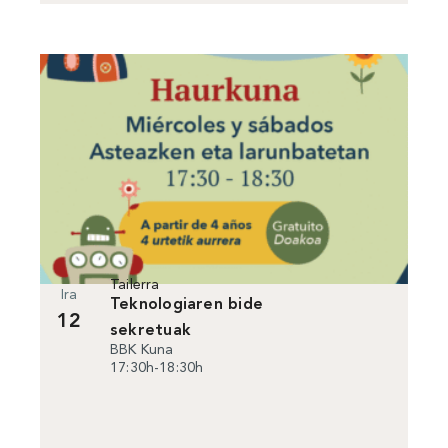
Tailerra
Ira
Teknologiaren bide
12
sekretuak
BBK Kuna
17:30h-18:30h