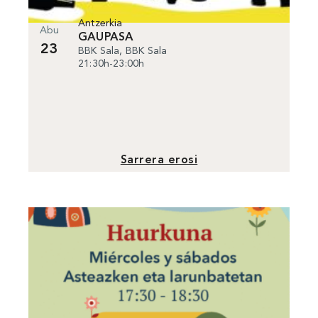
Antzerkia
Abu
GAUPASA
23
BBK Sala, BBK Sala
21:30h-23:00h
Sarrera erosi