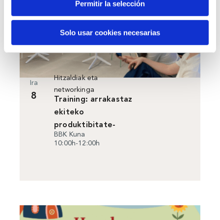
Permitir la selección
Solo usar cookies necesarias
Hitzaldiak eta
Ira
networkinga
8
Training: arrakastaz
ekiteko
produktibitate-
BBK Kuna
tresnak.
10:00h-12:00h