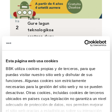
Tailerra
Ira
Gure lagun
2
teknologikoa
sortzen dugu
BBK Kuna
17:30h-18:30h
Esta página web usa cookies
BBK utiliza cookies propias y de terceros, para que
puedas visitar nuestro sitio web y disfrutar de sus
funciones. Algunas cookies son estrictamente
necesarias para la gestión del sitio web y no se pueden
desactivar. Otras cookies, incluidas cookies de terceros
ubicados en países cuya legislación no garantiza un nivel
adecuado de protección de datos, nos permiten mejorar
el sitio web gracias a estadísticas sobre su interacción