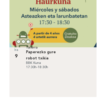
Tailerra
Ira
Paperezko gure
9
robot txikia
BBK Kuna
17:30h-18:30h