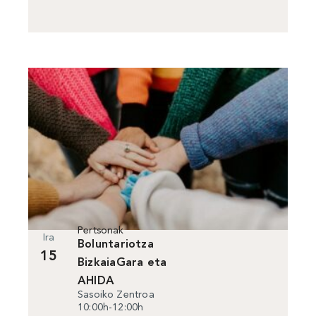
Pertsonak
Ira
Boluntariotza
15
BizkaiaGara eta
AHIDA
Sasoiko Zentroa
erakundeekin
10:00h-12:00h