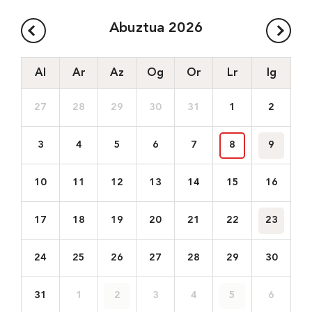
Abuztua
2026
Al
Ar
Az
Og
Or
Lr
Ig
27
28
29
30
31
1
2
3
4
5
6
7
8
9
10
11
12
13
14
15
16
17
18
19
20
21
22
23
24
25
26
27
28
29
30
31
1
2
3
4
5
6