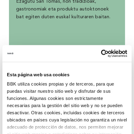
Ezagutu San Tomas, non tradizioak,
gastronomiak eta produktu autoktonoek
bat egiten duten euskal kulturaren baitan.
Esta página web usa cookies
BBK utiliza cookies propias y de terceros, para que
puedas visitar nuestro sitio web y disfrutar de sus
funciones. Algunas cookies son estrictamente
necesarias para la gestión del sitio web y no se pueden
desactivar. Otras cookies, incluidas cookies de terceros
ubicados en países cuya legislación no garantiza un nivel
adecuado de protección de datos, nos permiten mejorar