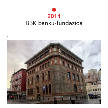
2014
BBK banku-fundazioa