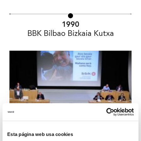
1990
BBK Bilbao Bizkaia Kutxa
Esta página web usa cookies