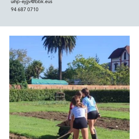
uihp-ejgv@bbk.eus
94 687 0710