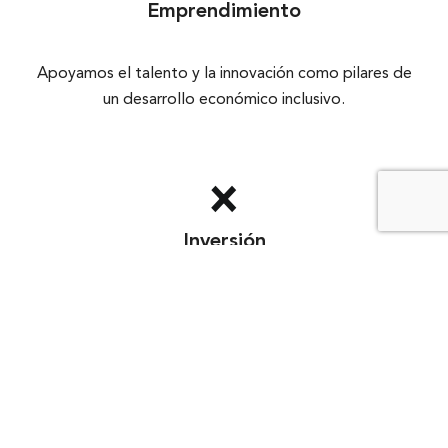
Emprendimiento
Apoyamos el talento y la innovación como pilares de
un desarrollo económico inclusivo.
Inversión
Fomentamos la inversión responsable para impulsar el
desarrollo social y económico