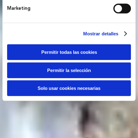
Marketing
Mostrar detalles
Permitir todas las cookies
Permitir la selección
Solo usar cookies necesarias