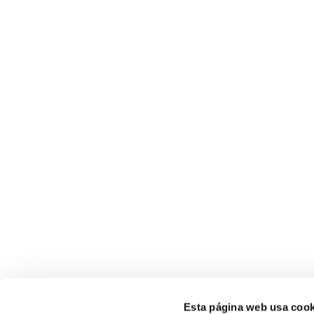
ayudas
Empleo y Emprendimiento
Esta página web usa cook