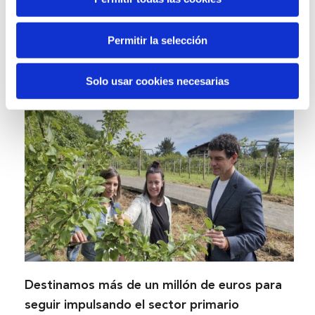
Reflexionamos sobre el futuro de la
democracia ante los grandes desafíos
Permitir la selección
globales
9 Junio, 2026
Solo usar cookies necesarias
Destinamos más de un millón de euros para
seguir impulsando el sector primario