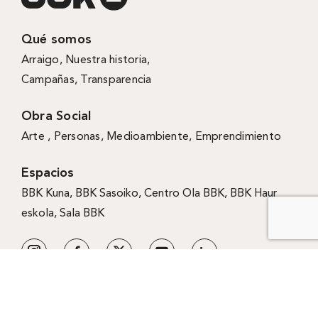
Qué somos
Arraigo
,
Nuestra historia
,
Campañas
,
Transparencia
Obra Social
Arte ,
Personas
,
Medioambiente
,
Emprendimiento
Espacios
BBK Kuna
,
BBK Sasoiko,
Centro Ola BBK, BBK
Haur
eskola,
Sala BBK
Política de cookies
·
Política de privacidad
·
Aviso
legal