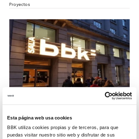
Proyectos
Espacios
Sala BBK
Esta página web usa cookies
Un punto de encuentro donde la música, el
teatro, el cine y la literatura cobran vida.
BBK utiliza cookies propias y de terceros, para que
Sala BBK es mucho más que un auditorio, es
puedas visitar nuestro sitio web y disfrutar de sus