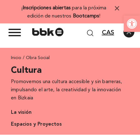
Saltar
×
¡
Inscripciones abiertas
para la próxima
al
Abrir 
edición de nuestros
Bootcamps
!
contenido
CAS
Inicio
Obra Social
Cultura
Promovemos una cultura accesible y sin barreras,
impulsando el arte, la creatividad y la innovación
en Bizkaia
La visión
Espacios y Proyectos