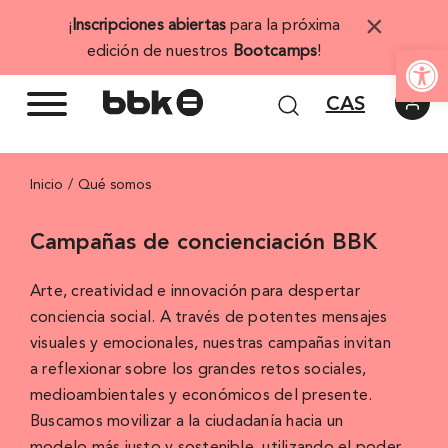
Saltar
×
¡
Inscripciones abiertas
para la próxima
al
Abrir 
edición de nuestros
Bootcamps
!
contenido
CAS
Inicio
Qué somos
Campañas de concienciación BBK
Arte, creatividad e innovación para despertar
conciencia social.
A través de potentes mensajes
visuales y emocionales, nuestras campañas invitan
a reflexionar sobre los grandes retos sociales,
medioambientales y económicos del presente.
Buscamos movilizar a la ciudadanía hacia un