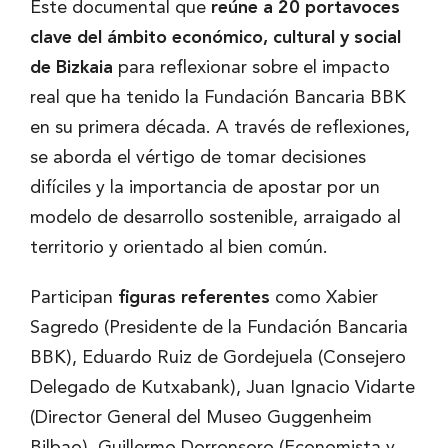
Este documental que
reúne a 20 portavoces
clave del ámbito económico, cultural y social
de Bizkaia
para reflexionar sobre el impacto
real que ha tenido la Fundación Bancaria BBK
en su primera década. A través de reflexiones,
se aborda el vértigo de tomar decisiones
difíciles y la importancia de apostar por un
modelo de desarrollo sostenible, arraigado al
territorio y orientado al bien común.
Participan
figuras referentes
como Xabier
Sagredo (Presidente de la Fundación Bancaria
BBK), Eduardo Ruiz de Gordejuela (Consejero
Delegado de Kutxabank), Juan Ignacio Vidarte
(Director General del Museo Guggenheim
Bilbao), Guillermo Dorronsoro (Economista y