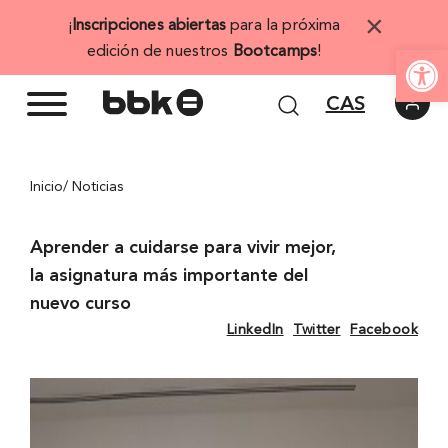
Saltar
×
¡
Inscripciones abiertas
para la próxima
al
Abrir 
edición de nuestros
Bootcamps
!
contenido
CAS
Inicio
/ Noticias
Aprender a cuidarse para vivir mejor,
la asignatura más importante del
nuevo curso
LinkedIn
Twitter
Facebook