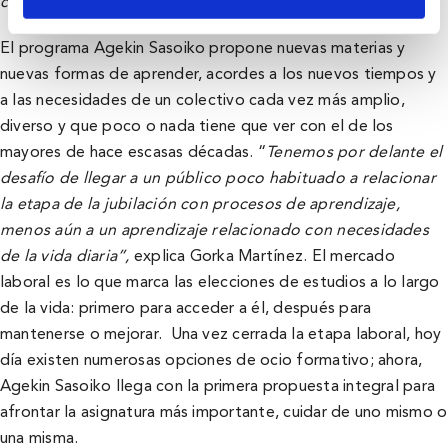
cuidarnos. No debemos dejarnos envejecer.
”.
El programa Agekin Sasoiko propone nuevas materias y
nuevas formas de aprender, acordes a los nuevos tiempos y
a las necesidades de un colectivo cada vez más amplio,
diverso y que poco o nada tiene que ver con el de los
mayores de hace escasas décadas. “
Tenemos por delante el
desafío de
llegar a un público poco habituado a relacionar
la etapa de la jubilación con procesos de aprendizaje,
menos aún a un aprendizaje relacionado con necesidades
de la vida diaria”,
explica Gorka Martínez. El mercado
laboral es lo que marca las elecciones de estudios a lo largo
de la vida: primero para acceder a él, después para
mantenerse o mejorar. Una vez cerrada la etapa laboral, hoy
día existen numerosas opciones de ocio formativo; ahora,
Agekin Sasoiko llega con la primera propuesta integral para
afrontar la asignatura más importante, cuidar de uno mismo o
una misma.