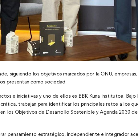
de, siguiendo los objetivos marcados por la ONU, empresas, 
 nos presentan como sociedad.
os e iniciativas y uno de ellos es BBK Kuna Institutoa. Bajo la
, trabajan para identificar los principales retos a los que 
en los Objetivos de Desarrollo Sostenible y Agenda 2030 defi
erar pensamiento estratégico, independiente e integrador a