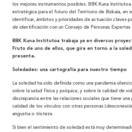
los mejores instrumentos posibles. BBK Kuna Institutoa
estratégica para el futuro del Territorio de Bizkaia, en
identificar, ámbitos y prioridades de actuación claves p
de identificación con un Consejo de Personas Expertas 
BBK Kuna Institutoa trabaja ya en diversos proyect
Fruto de uno de ellos, que gira en torno a la sole
presenta.
Soledades: una cartografí­a para nuestro tiempo
La soledad ha sido definida como una pandemia silencios
sobre la salud fí­sica y psí­quica, y sobre la calidad d
discrepancia entre las relaciones sociales que tiene un
calidad de los ví­nculos con otras personas (desconexió
angustia o tristeza.
Si bien el sentimiento de soledad está muy determinado 