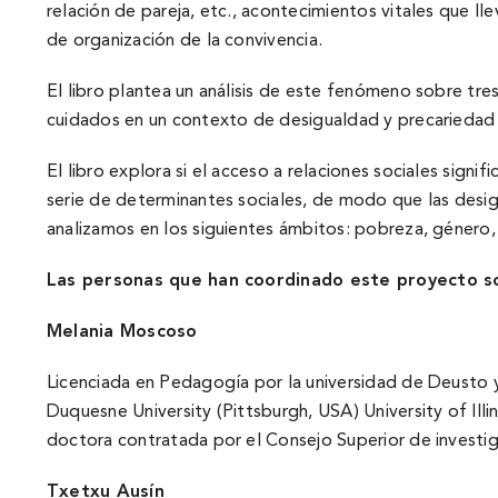
relación de pareja, etc., acontecimientos vitales que ll
de organización de la convivencia.
El libro plantea un análisis de este fenómeno sobre tres e
cuidados en un contexto de desigualdad y precariedad cr
El libro explora si el acceso a relaciones sociales sign
serie de determinantes sociales, de modo que las desig
analizamos en los siguientes ámbitos: pobreza, género, c
Las personas que han coordinado este proyecto so
Melania Moscoso
Licenciada en Pedagogí­a por la universidad de Deusto y 
Duquesne University (Pittsburgh, USA) University of Illi
doctora contratada por el Consejo Superior de investig
Txetxu Ausí­n