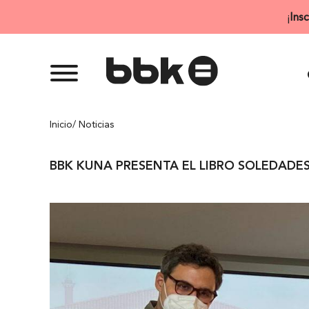
Saltar
¡
Ins
al
contenido
Inicio
/ Noticias
BBK KUNA PRESENTA EL LIBRO SOLEDADE