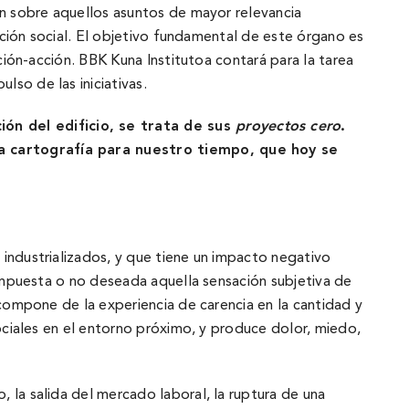
ón sobre aquellos asuntos de mayor relevancia
vación social. El objetivo fundamental de este órgano es
ción-acción. BBK Kuna Institutoa contará para la tarea
so de las iniciativas.
ón del edificio, se trata de sus
proyectos cero
.
na cartografí­a para nuestro tiempo, que hoy se
 industrializados, y que tiene un impacto negativo
d impuesta o no deseada aquella sensación subjetiva de
 compone de la experiencia de carencia en la cantidad y
sociales en el entorno próximo, y produce dolor, miedo,
 la salida del mercado laboral, la ruptura de una