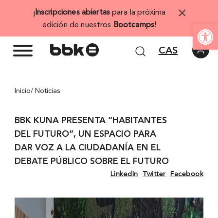
Saltar
×
¡
Inscripciones abiertas
para la próxima
al
Abrir 
edición de nuestros
Bootcamps
!
contenido
CAS
Inicio
/ Noticias
BBK KUNA PRESENTA “HABITANTES
DEL FUTURO”, UN ESPACIO PARA
DAR VOZ A LA CIUDADANÍA EN EL
DEBATE PÚBLICO SOBRE EL FUTURO
LinkedIn
Twitter
Facebook