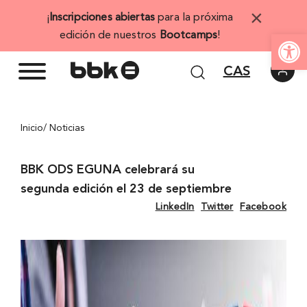
Saltar
×
¡
Inscripciones abiertas
para la próxima
al
Abrir 
edición de nuestros
Bootcamps
!
contenido
CAS
Inicio
/ Noticias
BBK ODS EGUNA celebrará su
segunda edición el 23 de septiembre
LinkedIn
Twitter
Facebook