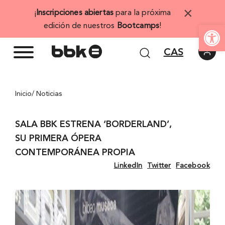
Saltar
×
¡
Inscripciones abiertas
para la próxima
al
Abrir 
edición de nuestros
Bootcamps
!
contenido
CAS
Inicio
/ Noticias
SALA BBK ESTRENA ‘BORDERLAND’,
SU PRIMERA ÓPERA
CONTEMPORÁNEA PROPIA
LinkedIn
Twitter
Facebook