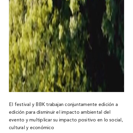
El festival y BBK trabajan conjuntamente edición a
edición para disminuir el impacto ambiental del
evento y multiplicar su impacto positivo en lo social,
cultural y económico