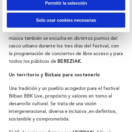
enriquecimiento cultural aportando valor a la
Permitir la selección
ciudadanía y con acceso libre promoviendo la
participación de toda la población.
Solo usar cookies necesarias
Desde la edición de 2011 de Bilbao BBK Live, la
música también se escucha en distintos puntos del
casco urbano durante los tres días del festival, con
la programación de conciertos de libre acceso y para
todos los públicos de
BEREZIAK
.
Un territorio y Bizkaia para sostenerlo
Una tradición y un pueblo acogedor para el festival
Bilbao BBK Live, propósito y valores en torno al
desarrollo cultural. Se trata de una visión
intergeneracional, diversa e inclusiva ,en definitiva,
sostenible y comprometida.