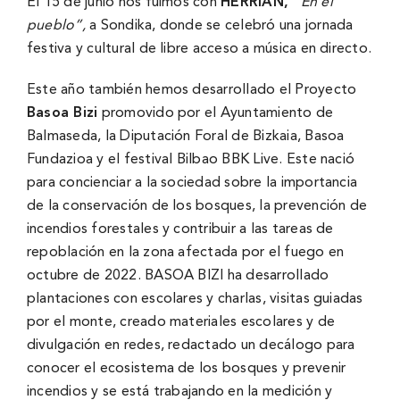
El 15 de junio nos fuimos con
HERRIAN,
“
En el
pueblo”,
a Sondika, donde se celebró una jornada
festiva y cultural de libre acceso a música en directo.
Este año también hemos desarrollado el Proyecto
Basoa Bizi
promovido por el Ayuntamiento de
Balmaseda, la Diputación Foral de Bizkaia, Basoa
Fundazioa y el festival Bilbao BBK Live. Este nació
para concienciar a la sociedad sobre la importancia
de la conservación de los bosques, la prevención de
incendios forestales y contribuir a las tareas de
repoblación en la zona afectada por el fuego en
octubre de 2022. BASOA BIZI ha desarrollado
plantaciones con escolares y charlas, visitas guiadas
por el monte, creado materiales escolares y de
divulgación en redes, redactado un decálogo para
conocer el ecosistema de los bosques y prevenir
incendios y se está trabajando en la medición y