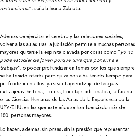
madres durante los periodos de confinamiento y
restricciones
”, señala Ixone Zubieta.
Además de ejercitar el cerebro y las relaciones sociales,
volver a las aulas tras la jubilación permite a muchas personas
mayores quitarse la espinita clavada por cosas como “
yo no
pude estudiar de joven porque tuve que ponerme a
trabajar
”, o poder profundizar en temas por los que siempre
se ha tenido interés pero quizá no se ha tenido tiempo para
profundizar en ellos, ya sea el aprendizaje de lenguas
extranjeras, historia, pintura, bricolaje, informática, alfarería
o las Ciencias Humanas de las Aulas de la Experiencia de la
UPV/EHU, en las que este años se han licenciado más de
180 personas mayores.
Lo hacen, además, sin prisas, sin la presión que representar