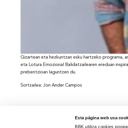
Gizartean eta hezkuntzan esku hartzeko programa, art
eta Lotura Emozional Balidatzailearen ereduan inspi
prebentzioan laguntzen du.
Sortzailea: Jon Ander Campos
Esta página web usa cook
BBK utiliza cookies propia