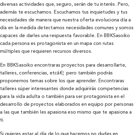
diversas actividades que, seguro, serán de tu interés. Pero,
además te escuchamos. Escuchamos tus inquietudes y tus
necesidades de manera que nuestra oferta evoluciona dí­a a
dí­a en la medida detectamos necesidades comunes y somos
capaces de darles una respuesta favorable. En BBKSasoiko
cada persona es protagonista en un mapa con rutas
múltiples que requieren recursos diversos.
En BBKSasoiko encontraras proyectos para desarrollarte,
talleres, conferencias, etcâ€¦ pero también podrás
proponernos temas sobre los que aprender. Encontraras
talleres súper interesantes donde adquirirás competencias
para la vida adulta o también para ser protagonista en el
desarrollo de proyectos elaborados en equipo por personas
a las que también les apasiona eso mismo que te apasiona a
ti.
Si quieres estar al dí­a de lo que hacemos no dudes en