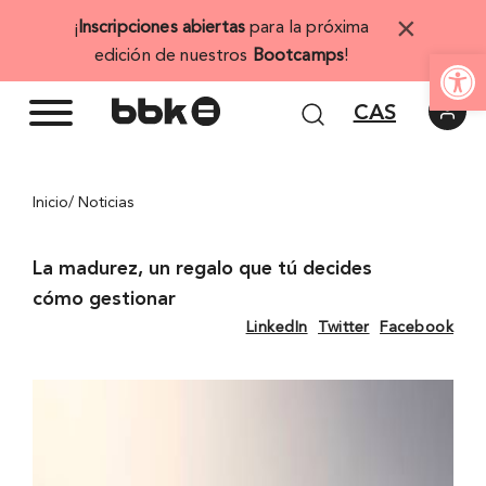
Saltar
×
¡
Inscripciones abiertas
para la próxima
al
Abrir 
edición de nuestros
Bootcamps
!
contenido
CAS
Inicio
/ Noticias
La madurez, un regalo que tú decides
cómo gestionar
LinkedIn
Twitter
Facebook