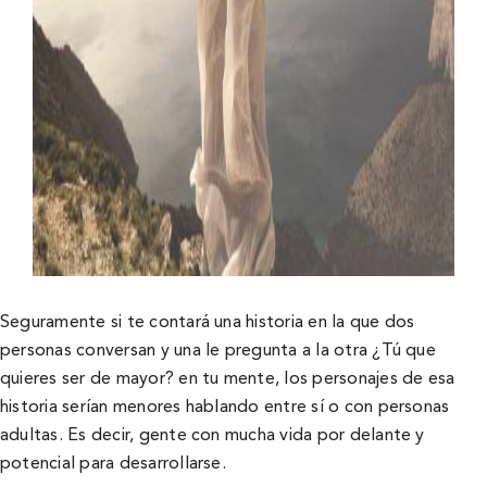
Seguramente si te contará una historia en la que dos
personas conversan y una le pregunta a la otra ¿Tú que
quieres ser de mayor? en tu mente, los personajes de esa
historia serí­an menores hablando entre sí­ o con personas
adultas. Es decir, gente con mucha vida por delante y
potencial para desarrollarse.