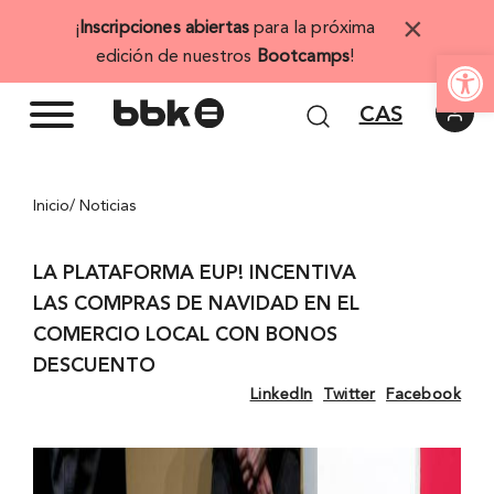
Saltar
×
¡
Inscripciones abiertas
para la próxima
al
Abrir 
edición de nuestros
Bootcamps
!
contenido
CAS
Inicio
/ Noticias
LA PLATAFORMA EUP! INCENTIVA
LAS COMPRAS DE NAVIDAD EN EL
COMERCIO LOCAL CON BONOS
DESCUENTO
LinkedIn
Twitter
Facebook