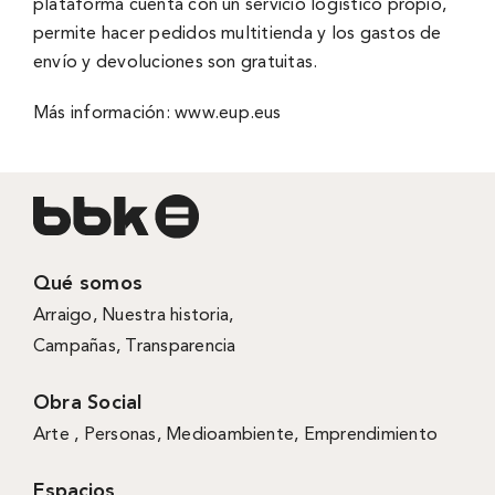
plataforma cuenta con un servicio logístico propio,
permite hacer pedidos multitienda y los gastos de
envío y devoluciones son gratuitas.
Más información:
www.eup.eus
Qué somos
Arraigo
,
Nuestra historia
,
Campañas
,
Transparencia
Obra Social
Arte ,
Personas
,
Medioambiente
,
Emprendimiento
Espacios