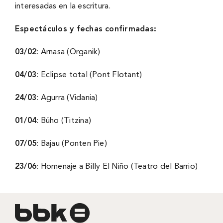
interesadas en la escritura.
Espectáculos y fechas confirmadas:
03/02
: Arnasa (Organik)
04/03
: Eclipse total (Pont Flotant)
24/03
: Agurra (Vidania)
01/04
: Búho (Titzina)
07/05
: Bajau (Ponten Pie)
23/06
: Homenaje a Billy El Niño (Teatro del Barrio)