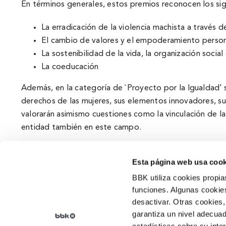
En términos generales, estos premios reconocen los sigu
La erradicación de la violencia machista a través de
El cambio de valores y el empoderamiento personal
La sostenibilidad de la vida, la organización soci
La coeducación
Además, en la categorí­a de `Proyecto por la Igualdad’
derechos de las mujeres, sus elementos innovadores, su r
valorarán asimismo cuestiones como la vinculación de la
entidad también en este campo.
Esta página web usa cook
BBK utiliza cookies propia
funciones. Algunas cookies
desactivar. Otras cookies,
Qué somos
garantiza un nivel adecuad
Arraigo
,
Nuestra historia
,