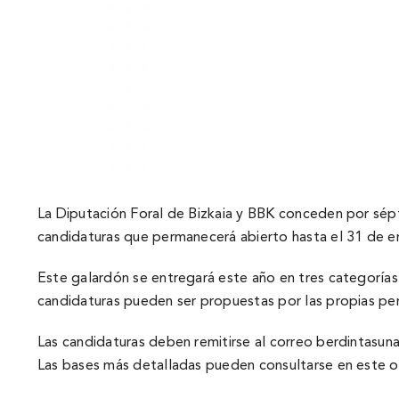
La Diputación Foral de Bizkaia y BBK conceden por sépt
candidaturas que permanecerá abierto hasta el 31 de e
Este galardón se entregará este año en tres categorí­as: 
candidaturas pueden ser propuestas por las propias per
Las candidaturas deben remitirse al correo
berdintasun
Las bases más detalladas pueden consultarse en este o