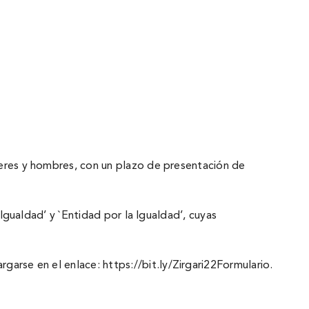
jeres y hombres, con un plazo de presentación de
 Igualdad’ y `Entidad por la Igualdad’, cuyas
rgarse en el enlace:
https://bit.ly/Zirgari22Formulario
.