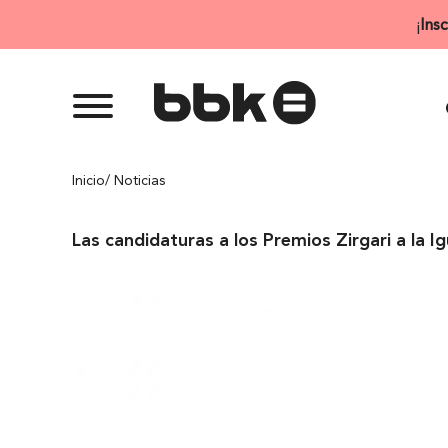
Saltar
¡
Ins
al
contenido
Inicio
/ Noticias
Las candidaturas a los Premios Zirgari a la 