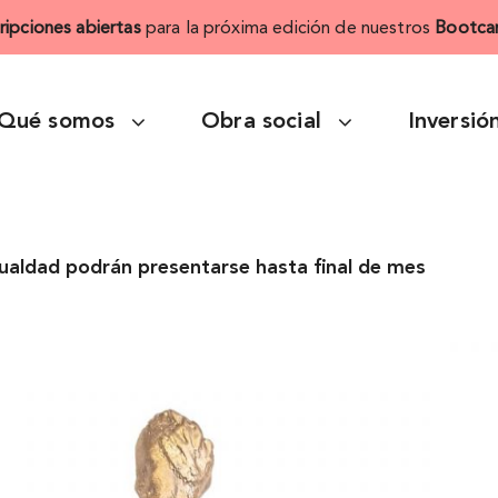
cripciones abiertas
para la próxima edición de nuestros
Bootca
Qué somos
Obra social
Inversió
Igualdad podrán presentarse hasta final de mes