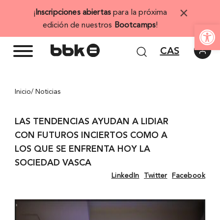
Saltar
×
¡
Inscripciones abiertas
para la próxima
al
Abrir 
edición de nuestros
Bootcamps
!
contenido
CAS
Inicio
/ Noticias
LAS TENDENCIAS AYUDAN A LIDIAR
CON FUTUROS INCIERTOS COMO A
LOS QUE SE ENFRENTA HOY LA
SOCIEDAD VASCA
LinkedIn
Twitter
Facebook