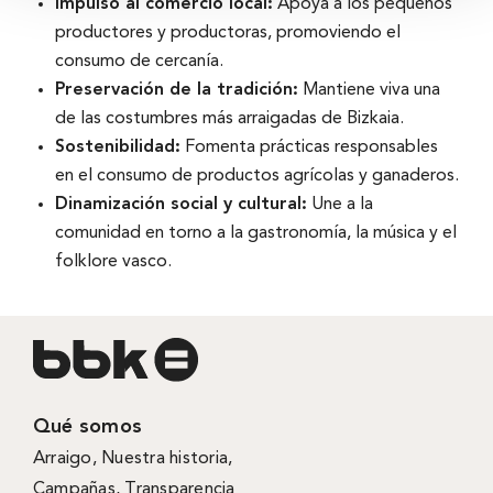
Impulso al comercio local:
Apoya a los pequeños
productores y productoras, promoviendo el
consumo de cercanía.
Preservación de la tradición:
Mantiene viva una
de las costumbres más arraigadas de Bizkaia.
Sostenibilidad:
Fomenta prácticas responsables
en el consumo de productos agrícolas y ganaderos.
Dinamización social y cultural:
Une a la
comunidad en torno a la gastronomía, la música y el
folklore vasco.
Qué somos
Arraigo
,
Nuestra historia
,
Campañas
,
Transparencia