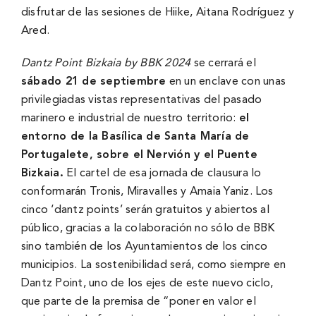
disfrutar de las sesiones de Hiike, Aitana Rodríguez y
Ared.
Dantz Point Bizkaia by BBK 2024
se cerrará el
sábado 21 de septiembre
en un enclave con unas
privilegiadas vistas representativas del pasado
marinero e industrial de nuestro territorio:
el
entorno de la Basílica de Santa María de
Portugalete, sobre el Nervión y el Puente
Bizkaia.
El cartel de esa jornada de clausura lo
conformarán Tronis, Miravalles y Amaia Yaniz. Los
cinco ‘dantz points’ serán gratuitos y abiertos al
público, gracias a la colaboración no sólo de BBK
sino también de los Ayuntamientos de los cinco
municipios. La sostenibilidad será, como siempre en
Dantz Point, uno de los ejes de este nuevo ciclo,
que parte de la premisa de “poner en valor el