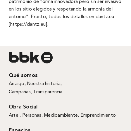
patrimonio de forma innovadora pero sin ser invasivo
en los sitio elegidos y respetando la armonía del
entorno”. Pronto, todos los detalles en dantz.eu
[
https://dantz.eu
].
Qué somos
Arraigo
,
Nuestra historia
,
Campañas
,
Transparencia
Obra Social
Arte ,
Personas
,
Medioambiente
,
Emprendimiento
Espacios