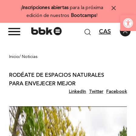
Saltar
×
¡
Inscripciones abiertas
para la próxima
al
Abrir 
edición de nuestros
Bootcamps
!
contenido
CAS
Inicio
/ Noticias
RODÉATE DE ESPACIOS NATURALES
PARA ENVEJECER MEJOR
LinkedIn
Twitter
Facebook