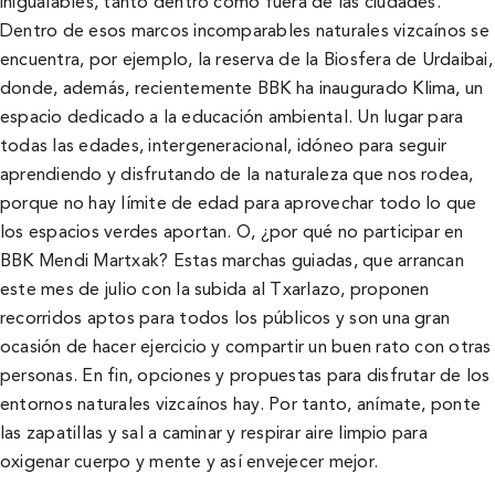
inigualables, tanto dentro como fuera de las ciudades.
Dentro de esos marcos incomparables naturales vizcaínos se
encuentra, por ejemplo, la reserva de la Biosfera de Urdaibai,
donde, además, recientemente BBK ha inaugurado Klima, un
espacio dedicado a la educación ambiental. Un lugar para
todas las edades, intergeneracional, idóneo para seguir
aprendiendo y disfrutando de la naturaleza que nos rodea,
porque no hay límite de edad para aprovechar todo lo que
los espacios verdes aportan. O, ¿por qué no participar en
BBK Mendi Martxak? Estas marchas guiadas, que arrancan
este mes de julio con la subida al Txarlazo, proponen
recorridos aptos para todos los públicos y son una gran
ocasión de hacer ejercicio y compartir un buen rato con otras
personas. En fin, opciones y propuestas para disfrutar de los
entornos naturales vizcaínos hay. Por tanto, anímate, ponte
las zapatillas y sal a caminar y respirar aire limpio para
oxigenar cuerpo y mente y así envejecer mejor.