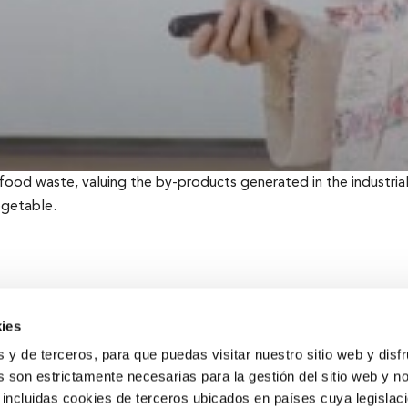
l food waste, valuing the by-products generated in the industria
egetable.
ies
s y de terceros, para que puedas visitar nuestro sitio web y disf
 son estrictamente necesarias para la gestión del sitio web y n
 incluidas cookies de terceros ubicados en países cuya legislac