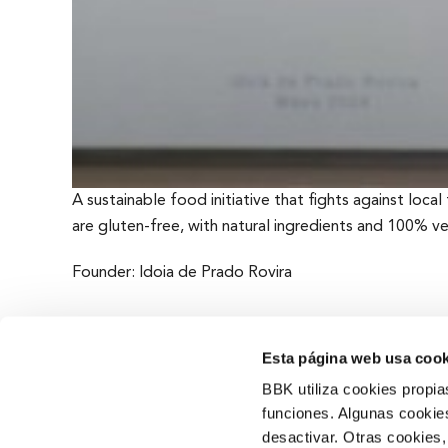
A sustainable food initiative that fights against loca
are gluten-free, with natural ingredients and 100% v
Founder: Idoia de Prado Rovira
Esta página web usa cook
BBK utiliza cookies propia
funciones. Algunas cookies
desactivar. Otras cookies,