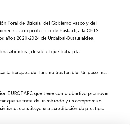
ión Foral de Bizkaia, del Gobierno Vasco y del
primer espacio protegido de Euskadi, a la CETS.
 los años 2020-2024 de Urdaibai-Busturialdea.
lima Abentura, desde el que trabaja la
a Carta Europea de Turismo Sostenible. Un paso más
eración EUROPARC que tiene como objetivo promover
tacar que se trata de un método y un compromiso
 Asimismo, constituye una acreditación de prestigio