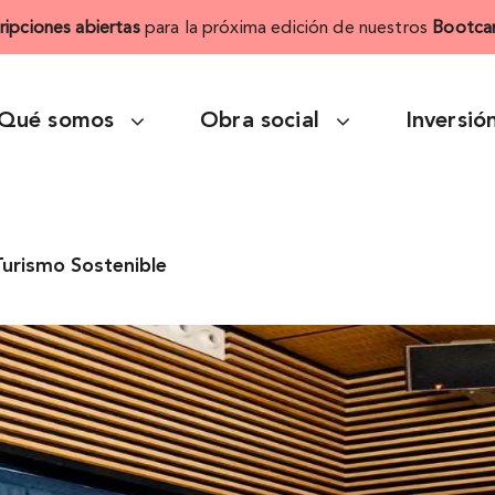
cripciones abiertas
para la próxima edición de nuestros
Bootca
Qué somos
Obra social
Inversió
Turismo Sostenible