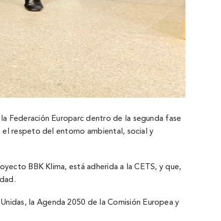
 la Federación Europarc dentro de la segunda fase
el respeto del entorno ambiental, social y
royecto BBK Klima, está adherida a la CETS, y que,
idad.
Unidas, la Agenda 2050 de la Comisión Europea y