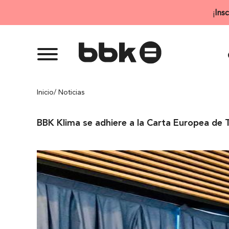
Saltar
¡
Ins
al
contenido
Inicio
/ Noticias
BBK Klima se adhiere a la Carta Europea de 