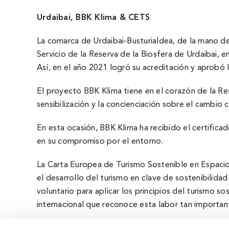
Urdaibai, BBK Klima & CETS
La comarca de Urdaibai-Busturialdea, de la mano de
Servicio de la Reserva de la Biosfera de Urdaibai,
Así, en el año 2021 logró su acreditación y aprobó 
El proyecto BBK Klima tiene en el corazón de la Re
sensibilización y la concienciación sobre el cambio c
En esta ocasión, BBK Klima ha recibido el certific
en su compromiso por el entorno.
La Carta Europea de Turismo Sostenible en Espaci
el desarrollo del turismo en clave de sostenibili
voluntario para aplicar los principios del turismo s
internacional que reconoce esta labor tan important