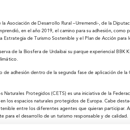
 la Asociación de Desarrollo Rural –Urremendi-, de la Diputac
 emprendió, en el año 2019, el camino para su adhesión, como 
la Estrategia de Turismo Sostenible y el Plan de Acción para
serva de la Biosfera de Urdaibai su parque experiencial BBK K
limático.
ado de adhesión dentro de la segunda fase de aplicación de l
os Naturales Protegidos (CETS) es una iniciativa de la Fed
dad en los espacios naturales protegidos de Europa. Cabe des
ostenible entre los diferentes agentes que quieran participar.
e para el desarrollo de un turismo responsable y de calidad.