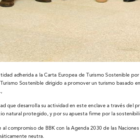
idad adherida a la Carta Europea de Turismo Sostenible por
Turismo Sostenible dirigido a promover un turismo basado en 
.,
d que desarrolla su actividad en este enclave a través del p
o natural protegido, y por su apuesta firme por la sostenibil
 al compromiso de BBK con la Agenda 2030 de las Naciones 
máticamente neutra.