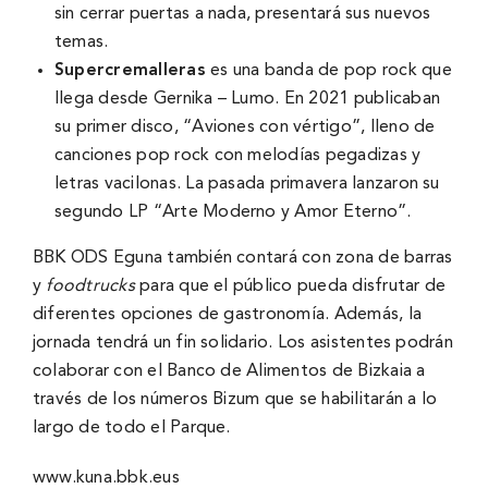
sin cerrar puertas a nada, presentará sus nuevos
temas.
Supercremalleras
es una banda de pop rock que
llega desde Gernika – Lumo. En 2021 publicaban
su primer disco, “Aviones con vértigo”, lleno de
canciones pop rock con melodías pegadizas y
letras vacilonas. La pasada primavera lanzaron su
segundo LP “Arte Moderno y Amor Eterno”.
BBK ODS Eguna también contará con zona de barras
y
foodtrucks
para que el público pueda disfrutar de
diferentes opciones de gastronomía. Además, la
jornada tendrá un fin solidario. Los asistentes podrán
colaborar con el Banco de Alimentos de Bizkaia a
través de los números Bizum que se habilitarán a lo
largo de todo el Parque.
www.kuna.bbk.eus