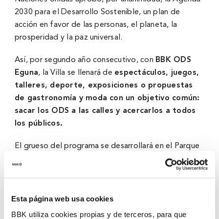
2030 para el Desarrollo Sostenible, un plan de
acción en favor de las personas, el planeta, la
prosperidad y la paz universal.
Así, por segundo año consecutivo, con
BBK ODS
Eguna
, la Villa se llenará de
espectáculos, juegos,
talleres, deporte, exposiciones o propuestas
de gastronomía y moda con un objetivo común:
sacar los ODS a las calles y acercarlos a todos
los públicos.
El grueso del programa se desarrollará en el Parque
de Doña Casilda, donde, desde la mañana, los ODS
serán los protagonistas de actividades y propuestas
de ocio y cultura gratuitas para todas las edades.
Esta página web usa cookies
BBK ODS Eguna compartirá con quienes se
BBK utiliza cookies propias y de terceros, para que