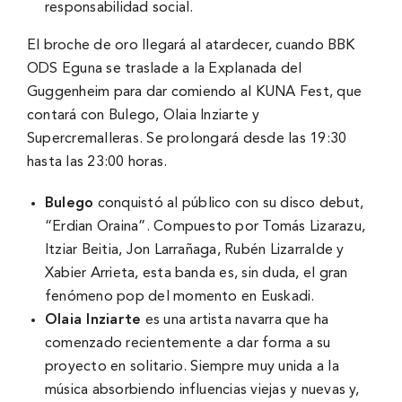
responsabilidad social.
El broche de oro llegará al atardecer, cuando BBK
ODS Eguna se traslade a la Explanada del
Guggenheim para dar comiendo al KUNA Fest, que
contará con Bulego, Olaia Inziarte y
Supercremalleras. Se prolongará desde las 19:30
hasta las 23:00 horas.
Bulego
conquistó al público con su disco debut,
“Erdian Oraina”. Compuesto por Tomás Lizarazu,
Itziar Beitia, Jon Larrañaga, Rubén Lizarralde y
Xabier Arrieta, esta banda es, sin duda, el gran
fenómeno pop del momento en Euskadi.
Olaia Inziarte
es una artista navarra que ha
comenzado recientemente a dar forma a su
proyecto en solitario. Siempre muy unida a la
música absorbiendo influencias viejas y nuevas y,