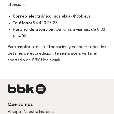
atención:
Correo electrónico:
udalekuak@bbk.eus
Teléfono:
94 423 23 23
Horario de atención:
De lunes a viernes, de 8:30
a 14:00.
Para ampliar toda la información y conocer todos los
detalles de esta edición, te invitamos a visitar el
apartado de
BBK Udalekuak.
Qué somos
Arraigo
,
Nuestra historia
,