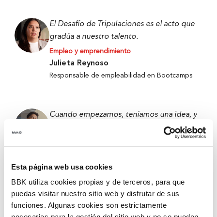
El Desafío de Tripulaciones es el acto que
gradúa a nuestro talento.
Empleo y emprendimiento
Julieta Reynoso
Responsable de empleabilidad en Bootcamps
Cuando empezamos, teníamos una idea, y
ahora tenemos un prototipo que funciona.
Empleo y emprendimiento
Alejandro Fierro-Villegas
Esta página web usa cookies
Primer premio de 5ª edición de Ekin 2026 –
Metabokare
BBK utiliza cookies propias y de terceros, para que
puedas visitar nuestro sitio web y disfrutar de sus
funciones. Algunas cookies son estrictamente
necesarias para la gestión del sitio web y no se pueden