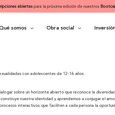
cripciones abiertas
para la próxima edición de nuestros
Bootca
Qué somos
Obra social
Inversió
 sexualidades con adolescentes de 12-16 años.
 dialogar sobre un horizonte abierto que reconoce la diversid
se construye nuestra identidad y aprendemos a conjugar el amor
 procesos interactivos que faciliten a cada persona la oportuni