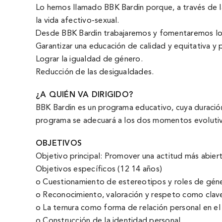
Lo hemos llamado BBK Bardin porque, a través de la
la vida afectivo-sexual.
Desde BBK Bardin trabajaremos y fomentaremos los 
Garantizar una educación de calidad y equitativa 
Lograr la igualdad de género.
Reducción de las desigualdades.
¿A QUIÉN VA DIRIGIDO?
BBK Bardin es un programa educativo, cuya duración
programa se adecuará a los dos momentos evolutivos
OBJETIVOS
Objetivo principal: Promover una actitud más abiert
Objetivos especí­ficos (12 14 años)
o Cuestionamiento de estereotipos y roles de géne
o Reconocimiento, valoración y respeto como claves
o La ternura como forma de relación personal en el 
o Construcción de la identidad personal.