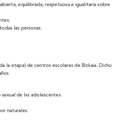
ierta, equilibrada, respetuosa e igualitaria sobre
ntes:
todas las personas.
da la etapa) de centros escolares de Bizkaia. Dicho
años.
o-sexual de lxs adolescentes.
or naturales.