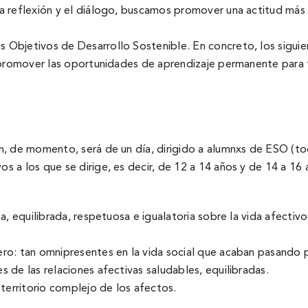
 reflexión y el diálogo, buscamos promover una actitud más ab
Objetivos de Desarrollo Sostenible. En concreto, los siguie
y promover las oportunidades de aprendizaje permanente para 
, de momento, será de un dí­a, dirigido a alumnxs de ESO (to
 a los que se dirige, es decir, de 12 a 14 años y de 14 a 16 
a, equilibrada, respetuosa e igualatoria sobre la vida afectiv
ro: tan omnipresentes en la vida social que acaban pasando p
 de las relaciones afectivas saludables, equilibradas.
territorio complejo de los afectos.