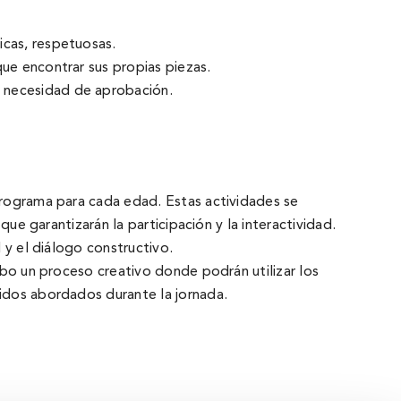
icas, respetuosas.
que encontrar sus propias piezas.
a necesidad de aprobación.
 programa para cada edad. Estas actividades se
que garantizarán la participación y la interactividad.
 y el diálogo constructivo.
cabo un proceso creativo donde podrán utilizar los
nidos abordados durante la jornada.