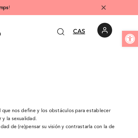
×
mps
!
Abrir 
CAS
n
ad que nos define y los obstáculos para establecer
 y la sexualidad.
dad de (re)pensar su visión y contrastarla con la de