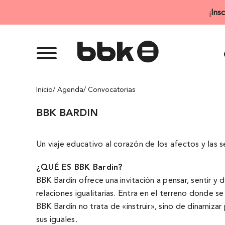
Saltar
¡
Ins
al
contenido
Inicio
/ Agenda
/ Convocatorias
BBK BARDIN
Un viaje educativo al corazón de los afectos y las
¿QUÉ ES BBK Bardin?
BBK Bardin ofrece una invitación a pensar, sentir y
relaciones igualitarias. Entra en el terreno donde 
BBK Bardin no trata de «instruir», sino de dinamizar
sus iguales.