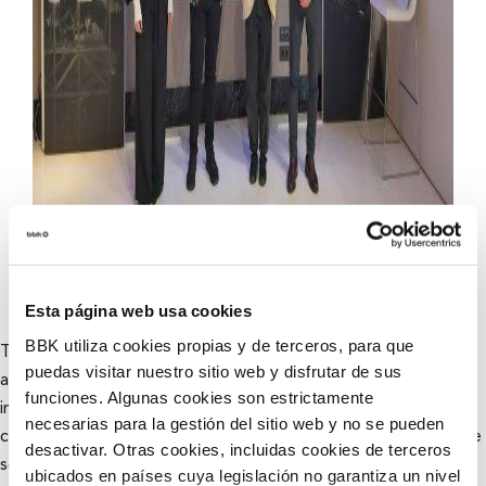
Esta página web usa cookies
BBK utiliza cookies propias y de terceros, para que
Tras su éxito el pasado año, Sala BBK subirá el telón en abril
puedas visitar nuestro sitio web y disfrutar de sus
a las propuestas artísticas más arriesgadas, rompedoras e
funciones. Algunas cookies son estrictamente
innovadoras. La cita con estas producciones alejadas de los
necesarias para la gestión del sitio web y no se pueden
circuitos convencionales se concentrará durante dos fines de
desactivar. Otras cookies, incluidas cookies de terceros
semana en la segunda edición del BBK OFF FESTIVAL, un
ubicados en países cuya legislación no garantiza un nivel