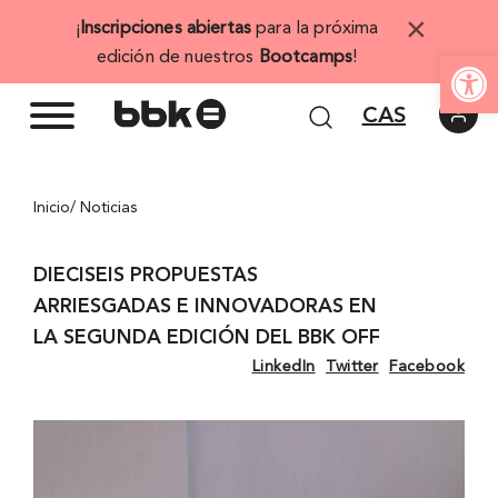
Saltar
×
¡
Inscripciones abiertas
para la próxima
al
Abrir 
edición de nuestros
Bootcamps
!
contenido
CAS
Inicio
/ Noticias
DIECISEIS PROPUESTAS
ARRIESGADAS E INNOVADORAS EN
LA SEGUNDA EDICIÓN DEL BBK OFF
LinkedIn
Twitter
Facebook