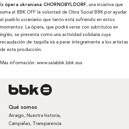
la
ópera ukraniana
CHORNOBYLDORF
, una inciativa que
suma al BBK OFF la voluntad de Obra Social BBK por ayudar
al pueblo ucranianio que tanto está sufriendo en estos
momentos. La ópera, que podrá verse con subtítulos en
inglés, se presenta como una actividad solidaria cuya
recaudación de taquilla irá a parar íntegramente a los artistas
de esta producción.
Más información:
www.salabbk.bbk.eus
Qué somos
Arraigo
,
Nuestra historia
,
Campañas
,
Transparencia