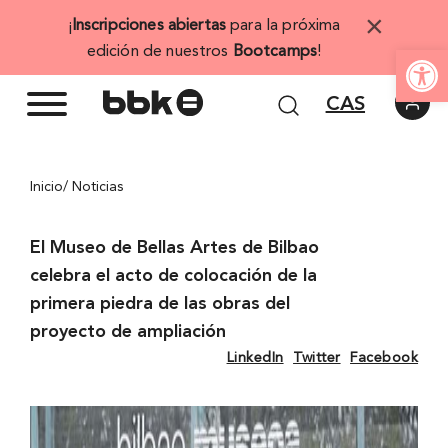
Saltar
×
¡
Inscripciones abiertas
para la próxima
al
Abrir 
edición de nuestros
Bootcamps
!
contenido
CAS
Inicio
/ Noticias
El Museo de Bellas Artes de Bilbao
celebra el acto de colocación de la
primera piedra de las obras del
proyecto de ampliación
LinkedIn
Twitter
Facebook