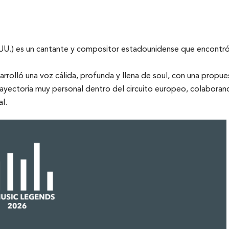
UU.) es un cantante y compositor estadounidense que encontró 
desarrolló una voz cálida, profunda y llena de soul, con una prop
trayectoria muy personal dentro del circuito europeo, colabora
l.