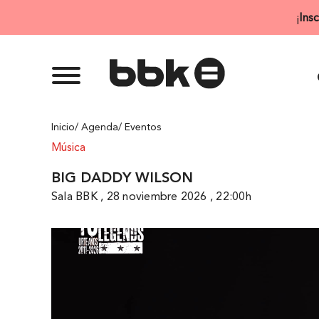
Saltar
¡
Ins
al
contenido
Inicio
/ Agenda
/ Eventos
Música
BIG DADDY WILSON
Sala BBK , 28 noviembre 2026 , 22:00h