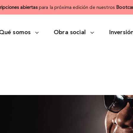
cripciones abiertas
para la próxima edición de nuestros
Bootca
Qué somos
Obra social
Inversió