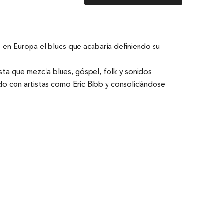
en Europa el blues que acabaría definiendo su
uesta que mezcla blues, góspel, folk y sonidos
ndo con artistas como Eric Bibb y consolidándose