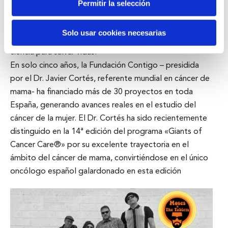
Permitir la selección
científica para mejorar la prevención, el diagnóstico y el
tratamiento del cáncer de mama y otros cánceres
Solo usar cookies necesarias
ginecológicos. Nuestro propósito es claro: acelerar la
ciencia para salvar vidas.
En solo cinco años, la Fundación Contigo – presidida
por el Dr. Javier Cortés, referente mundial en cáncer de
mama- ha financiado más de 30 proyectos en toda
España, generando avances reales en el estudio del
cáncer de la mujer. El Dr. Cortés ha sido recientemente
distinguido en la 14ª edición del programa «Giants of
Cancer Care®» por su excelente trayectoria en el
ámbito del cáncer de mama, convirtiéndose en el único
oncólogo español galardonado en esta edición