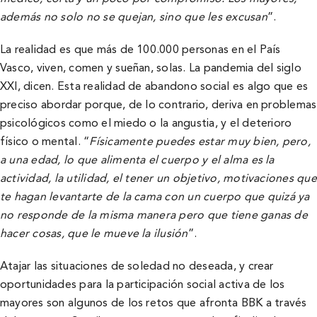
además no solo no se quejan, sino que les excusan
”.
La realidad es que más de 100.000 personas en el País
Vasco, viven, comen y sueñan, solas. La pandemia del siglo
XXI, dicen. Esta realidad de abandono social es algo que es
preciso abordar porque, de lo contrario, deriva en problemas
psicológicos como el miedo o la angustia, y el deterioro
físico o mental. “
Físicamente puedes estar muy bien, pero,
a una edad, lo que alimenta el cuerpo y el alma es la
actividad, la utilidad, el tener un objetivo, motivaciones que
te hagan levantarte de la cama con un cuerpo que quizá ya
no responde de la misma manera pero que tiene ganas de
hacer cosas, que le mueve la ilusión
”.
Atajar las situaciones de soledad no deseada, y crear
oportunidades para la participación social activa de los
mayores son algunos de los retos que afronta BBK a través