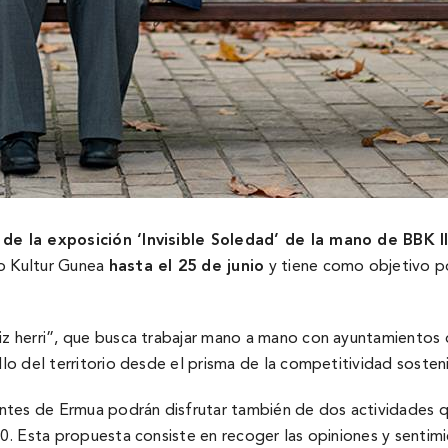
de la exposición ‘Invisible Soledad’ de la mano de BBK 
no Kultur Gunea
hasta el 25 de junio
y tiene como objetivo po
riz herri”, que busca trabajar mano a mano con ayuntamientos
llo del territorio desde el prisma de la competitividad sosten
tantes de Ermua podrán disfrutar también de dos actividades qu
:00. Esta propuesta consiste en recoger las opiniones y sentim