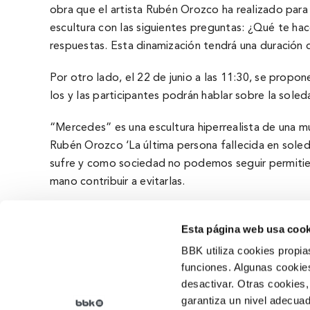
obra que el artista Rubén Orozco ha realizado para 
escultura con las siguientes preguntas: ¿Qué te ha
respuestas. Esta dinamización tendrá una duración 
Por otro lado, el 22 de junio a las 11:30, se propon
los y las participantes podrán hablar sobre la soled
“Mercedes” es una escultura hiperrealista de una muj
Rubén Orozco ‘La última persona fallecida en sole
sufre y como sociedad no podemos seguir permitien
mano contribuir a evitarlas.
Esta página web usa cook
BBK utiliza cookies propia
funciones. Algunas cookies
desactivar. Otras cookies,
Qué somos
garantiza un nivel adecuad