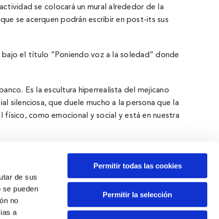
actividad se colocará un mural alrededor de la
que se acerquen podrán escribir en post-its sus
vo bajo el título “Poniendo voz a la soledad” donde
anco. Es la escultura hiperrealista del mejicano
ial silenciosa, que duele mucho a la persona que la
físico, como emocional y social y está en nuestra
Permitir todas las cookies
rutar de sus
o se pueden
Permitir la selección
ión no
Espacios
ias a