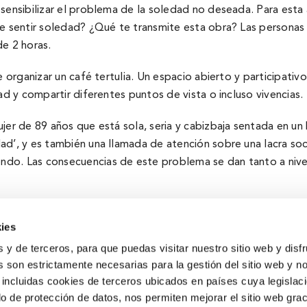
sensibilizar el problema de la soledad no deseada. Para esta 
ce sentir soledad? ¿Qué te transmite esta obra? Las personas 
de 2 horas.
e organizar un café tertulia. Un espacio abierto y participati
ad y compartir diferentes puntos de vista o incluso vivencias.
er de 89 años que está sola, seria y cabizbaja sentada en un b
dad’, y es también una llamada de atención sobre una lacra soc
do. Las consecuencias de este problema se dan tanto a nivel 
ies
s y de terceros, para que puedas visitar nuestro sitio web y disf
 son estrictamente necesarias para la gestión del sitio web y n
 incluidas cookies de terceros ubicados en países cuya legislac
Obra Social
o de protección de datos, nos permiten mejorar el sitio web grac