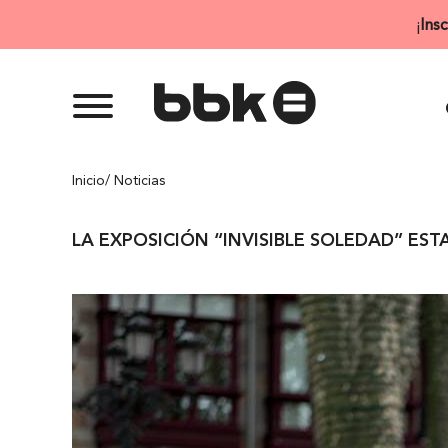
Saltar
¡
Ins
al
contenido
Inicio
/ Noticias
LA EXPOSICIÓN “INVISIBLE SOLEDAD” ES