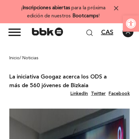
Saltar
×
¡
Inscripciones abiertas
para la próxima
al
Abrir 
edición de nuestros
Bootcamps
!
contenido
CAS
Inicio
/ Noticias
La iniciativa Googaz acerca los ODS a
más de 560 jóvenes de Bizkaia
LinkedIn
Twitter
Facebook