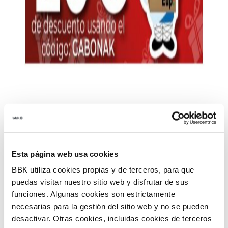
Esta página web usa cookies
BBK utiliza cookies propias y de terceros, para que
Se acerca la temporada navideña y con ella una de
puedas visitar nuestro sitio web y disfrutar de sus
las temporadas más importantes del año para el
funciones. Algunas cookies son estrictamente
comercio local, que BBK y la Diputación Foral de
necesarias para la gestión del sitio web y no se pueden
Bizkaia quieren apoyar una vez más a través de una
desactivar. Otras cookies, incluidas cookies de terceros