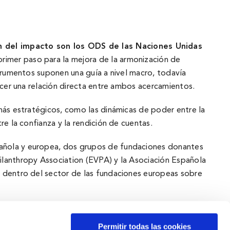
n del impacto son los ODS de las Naciones Unidas
imer paso para la mejora de la armonización de
rumentos suponen una guí­a a nivel macro, todaví­a
ecer una relación directa entre ambos acercamientos.
más estratégicos, como las dinámicas de poder entre la
e la confianza y la rendición de cuentas.
pañola y europea, dos grupos de fundaciones donantes
ilanthropy Association (EVPA) y la Asociación Española
o dentro del sector de las fundaciones europeas sobre
Permitir todas las cookies