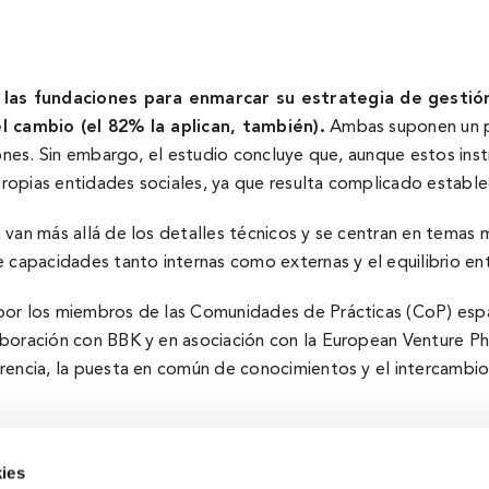
 las fundaciones para enmarcar su estrategia de gestió
del cambio (el 82% la aplican, también).
Ambas suponen un pr
iones. Sin embargo, el estudio concluye que, aunque estos inst
 propias entidades sociales, ya que resulta complicado establ
 van más allá de los detalles técnicos y se centran en temas 
 capacidades tanto internas como externas y el equilibrio entr
 por los miembros de las Comunidades de Prácticas (CoP) es
boración con BBK y en asociación con la European Venture Ph
rencia, la puesta en común de conocimientos y el intercambi
ies