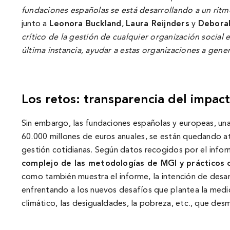
fundaciones españolas se está desarrollando a un ritm
junto a
Leonora Buckland
,
Laura Reijnders
y
Debora
crí­tico de la gestión de cualquier organización social
última instancia, ayudar a estas organizaciones a gene
Los retos: transparencia del impact
Sin embargo, las fundaciones españolas y europeas, un
60.000 millones de euros anuales, se están quedando a
gestión cotidianas. Según datos recogidos por el infor
complejo de las metodologí­as de MGI y prácticos
como también muestra el informe, la intención de desar
enfrentando a los nuevos desafí­os que plantea la me
climático, las desigualdades, la pobreza, etc., que des