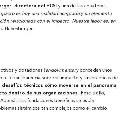
rger, directora del ECSI
y una de las coautoras,
impacto es hoy una realidad aceptada y un elemento
ación relacionada con el impacto. Nuestra labor es, en
do Hehenberger.
ctivos y dotaciones (
endowments)
y conceden unos
a la transparencia sobre su impacto y sus prácticas de
a desafí­os técnicos cómo moverse en el panorama
acto dentro de sus organizaciones.
Pese a ello,
. Además, las fundaciones benéficas se están
roblemas sistémicos tan complejos como el cambio