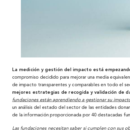
La medición y gestión del impacto está empezando a
compromiso decidido para mejorar una media equivalent
de impacto transparentes y comparables en todo el se
mejores estrategias de recogida y validación de
d
fundaciones están aprendiendo a gestionar su impact
un análisis del estado del sector de las entidades don
de la información proporcionada por 40 destacadas fun
Las fundaciones necesitan saber si cumplen con sus obj