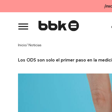
Saltar
¡
Ins
al
contenido
Inicio
/ Noticias
Los ODS son solo el primer paso en la medic