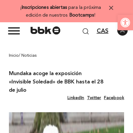
Saltar
×
¡
Inscripciones abiertas
para la próxima
al
Abrir 
edición de nuestros
Bootcamps
!
contenido
CAS
Inicio
/ Noticias
Mundaka acoge la exposición
«Invisible Soledad» de BBK hasta el 28
de julio
LinkedIn
Twitter
Facebook