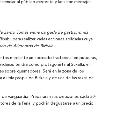
ienciar al público asistente y lanzarán mensajes
 de Santo Tomás
viene cargada de gastronomía
subi, para realizar varias acciones solidarias cuya
nco de Alimentos de Bizkaia.
entos mediante un cocinado tradicional en putxeras,
lidarias tendrá como protagonista al Sukalki, el
des sobre quemadores. Será en la zona de los
 alubia propia de Bizkaia y de una de las razas de
os de vanguardia. Prepararán sus creaciones cada 30-
tores de la feria, y podrán degustarse a un precio