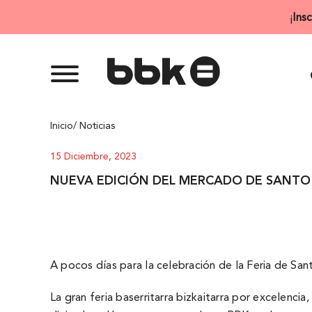
Saltar
¡
Ins
al
contenido
Inicio
/ Noticias
15 Diciembre, 2023
NUEVA EDICIÓN DEL MERCADO DE SANTO
A pocos días para la celebración de la Feria de Sa
La gran feria baserritarra bizkaitarra por excelenc