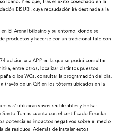
lidario. Y es que, tras el éxito cosechado en la
dación BISUBI, cuya recaudación irá destinada a la
 en El Arenal bilbaíno y su entorno, donde se
de productos y hacerse con un tradicional talo con
 74 edición una APP en la que se podrá consultar
irá, entre otros, localizar distintos puestos
paña o los WCs, consultar la programación del día,
 a través de un QR en los tótems ubicados en la
nas’ utilizarán vasos reutilizables y bolsas
de Santo Tomás cuenta con el certificado Erronka
los potenciales impactos negativos sobre el medio
a de residuos. Además de instalar estos