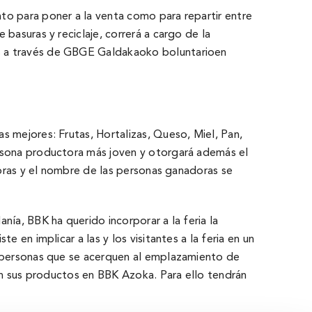
to para poner a la venta como para repartir entre
basuras y reciclaje, correrá a cargo de la
os a través de GBGE Galdakaoko boluntarioen
s mejores: Frutas, Hortalizas, Queso, Miel, Pan,
ersona productora más joven y otorgará además el
horas y el nombre de las personas ganadoras se
ía, BBK ha querido incorporar a la feria la
 en implicar a las y los visitantes a la feria en un
s personas que se acerquen al emplazamiento de
nen sus productos en BBK Azoka. Para ello tendrán