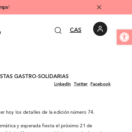
×
mps
!
Abrir 
CAS
n
STAS GASTRO-SOLIDARIAS
LinkedIn
Twitter
Facebook
r hoy los detalles de la edición número 74.
blemática y esperada fiesta el próximo 21 de