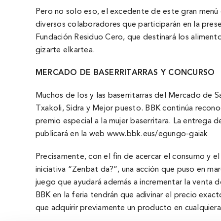
Pero no solo eso, el excedente de este gran menú d
diversos colaboradores que participarán en la prese
Fundación Residuo Cero, que destinará los alimen
gizarte elkartea.
MERCADO DE
BASERRITARRAS
Y CONCURSO
Muchos de los y las baserritarras del Mercado de Sa
Txakoli, Sidra y Mejor puesto. BBK continúa recono
premio especial a la mujer baserritara. La entrega 
publicará en la web
www.bbk.eus/egungo-gaiak
Precisamente, con el fin de acercar el consumo y el
iniciativa “Zenbat da?”, una acción que puso en marc
juego que ayudará además a incrementar la venta de
BBK en la feria tendrán que adivinar el precio exac
que adquirir previamente un producto en cualquie