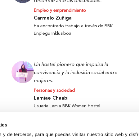
rendirme ante las dificultades.
Empleo y emprendimiento
Carmelo Zuñiga
Ha encontrado trabajo a través de BBK
Enplegu Inklusiboa
Un hostel pionero que impulsa la
convivencia y la inclusión social entre
mujeres.
Personas y sociedad
Lamiae Chaabi
Usuaria Lamia BBK Women Hostel
ies
s y de terceros, para que puedas visitar nuestro sitio web y disf