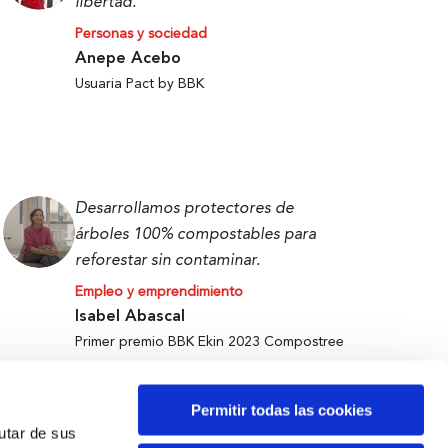
libertad.
Personas y sociedad
Anepe Acebo
Usuaria Pact by BBK
Desarrollamos protectores de
árboles 100% compostables para
reforestar sin contaminar.
Empleo y emprendimiento
Isabel Abascal
Primer premio BBK Ekin 2023 Compostree
Permitir todas las cookies
rutar de sus