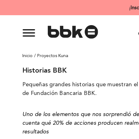
Saltar
¡
Ins
al
contenido
Inicio
Proyectos Kuna
Historias BBK
Pequeñas grandes historias que muestran el 
de Fundación Bancaria BBK.
Uno de los elementos que nos sorprendió de
cuenta qué 20% de acciones producen realme
resultados