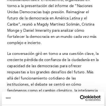
medioambientales. El encuentro, organizado en
torno a la presentación del informe de “Naciones
Unidas Democracias bajo presión. Reimaginar el
futuro de la democracia en América Latina y el
Caribe”, reunió a Magdy Martínez Solimán, Cristina
Monge y Daniel Innerarity para analizar cómo
fortalecer la democracia en un mundo cada vez más
complejo e incierto.
La conversación giró en torno a una cuestión clave, la
creciente pérdida de confianza de la ciudadanía en la
capacidad de las democracias para ofrecer
respuestas a los grandes desafíos del futuro. Más
allá del funcionamiento cotidiano de las
instituciones, el debate se centró en cómo
fenómenos como el cambio climático, la inteligencia
artificial, las migraciones, las transformaciones
económicas o las tensiones geopolíticas están