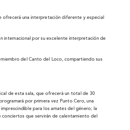
 ofrecerá una interpretación diferente y especial
 internacional por su excelente interpretación de
 ex miembro del Canto del Loco, compartiendo sus
cal de esta sala, que ofrecerá un total de 30
a programará por primera vez Punto Cero, una
 imprescindible para los amates del género; la
de conciertos que servirán de calentamiento del