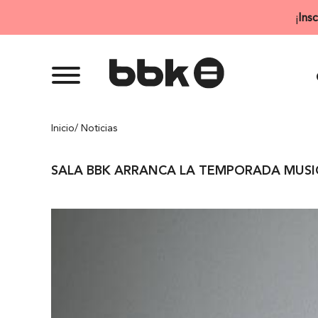
Saltar
¡
Ins
al
contenido
Inicio
/ Noticias
SALA BBK ARRANCA LA TEMPORADA MUSIC