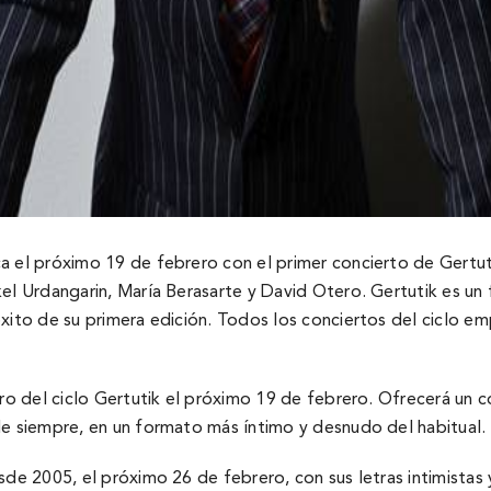
a el próximo 19 de febrero con el primer concierto de Gertuti
el Urdangarin, Marí­a Berasarte y David Otero. Gertutik es un
xito de su primera edición. Todos los conciertos del ciclo em
ro del ciclo Gertutik el próximo 19 de febrero. Ofrecerá un con
de siempre, en un formato más í­ntimo y desnudo del habitual.
esde 2005, el próximo 26 de febrero, con sus letras intimista