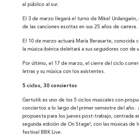
al público al sur.
El 3 de marzo llegará el turno de Mikel Urdangarin
de las canciones escritas en sus 25 años de carrera.
El 10 de marzo actuará Marí­a Berasarte, conocida
la música ibérica deleitará a sus seguidores con de u
Por último, el 17 de marzo, el cierre del ciclo co
letras y su música con los asistentes.
5 ciclos, 30 conciertos
Gertutik es uno de los 5 ciclos musicales con prop
conciertos a lo largo del primer semestre del año. 
propuesta para los jueves post-trabajo, centrada e
segunda edición de On Stage!, con las músicas de lo
festival BBK Live.