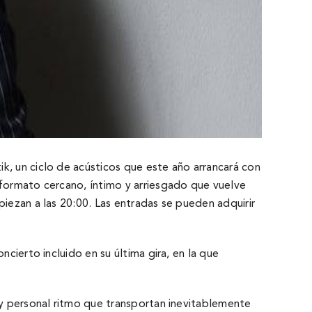
k, un ciclo de acústicos que este año arrancará con
 formato cercano, í­ntimo y arriesgado que vuelve
piezan a las 20:00. Las entradas se pueden adquirir
cierto incluido en su última gira, en la que
s y personal ritmo que transportan inevitablemente