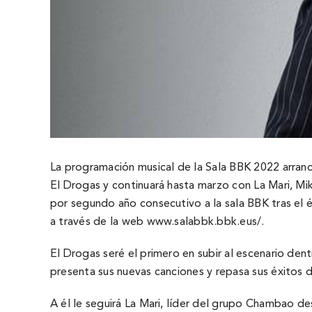
La programación musical de la Sala BBK 2022 arranc
El Drogas y continuará hasta marzo con La Mari, Mik
por segundo año consecutivo a la sala BBK tras el é
a través de la web
www.salabbk.bbk.eus/
.
El Drogas seré el primero en subir al escenario dent
presenta sus nuevas canciones y repasa sus éxitos 
A él le seguirá La Mari, lí­der del grupo Chambao d