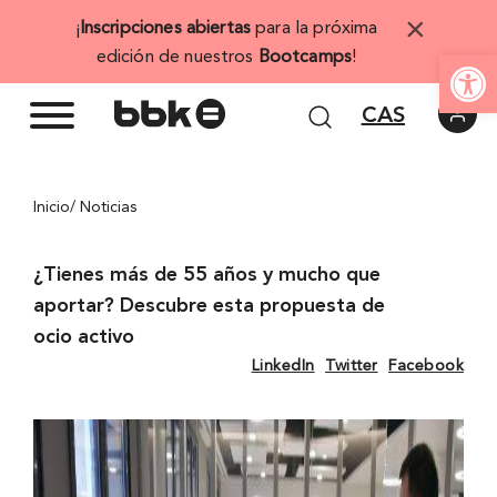
Saltar
×
¡
Inscripciones abiertas
para la próxima
al
Abrir 
edición de nuestros
Bootcamps
!
contenido
CAS
Inicio
/ Noticias
¿Tienes más de 55 años y mucho que
aportar? Descubre esta propuesta de
ocio activo
LinkedIn
Twitter
Facebook